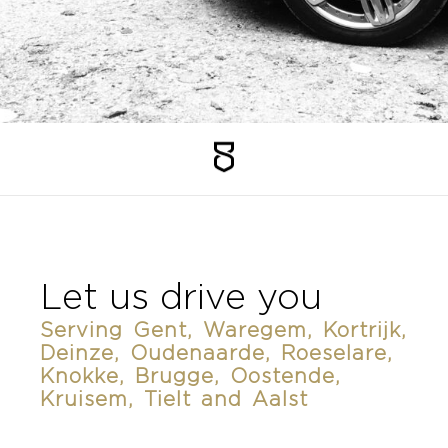
Faq
Vacatures
NL
EN
FR
Let us drive you
Serving Gent, Waregem, Kortrijk,
Deinze, Oudenaarde, Roeselare,
Knokke, Brugge, Oostende,
Kruisem, Tielt and Aalst