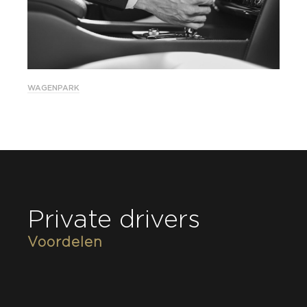
WAGENPARK
Private drivers
Voordelen